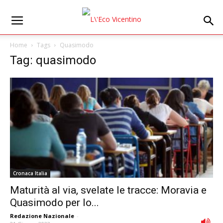
Home
Tags
Quasimodo
Tag: quasimodo
Cronaca Italia
Maturità al via, svelate le tracce: Moravia e
Quasimodo per lo...
Redazione Nazionale
-