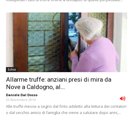
Schio
Allarme truffe: anziani presi di mira da
Nove a Caldogno, al...
Daniele Dal Dosso
-
22 Novembre 2016
Alle truffe messe a segno dal finto addetto alla lettura dei contatori
o dal vecchio amico di famiglia che viene a salutare dopo anni,...