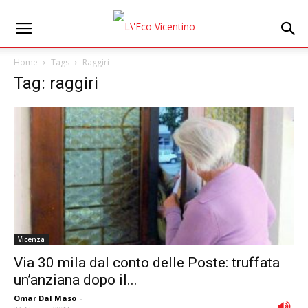
Home
Tags
Raggiri
Tag: raggiri
Vicenza
Via 30 mila dal conto delle Poste: truffata
un’anziana dopo il...
Omar Dal Maso
-