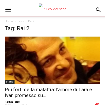
Home
Tags
Rai 2
Tag: Rai 2
Storie
Più forti della malattia: l’amore di Lara e
Ivan promesso su...
Redazione
-