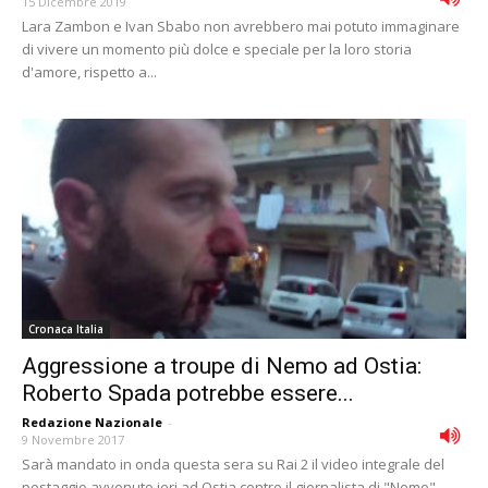
15 Dicembre 2019
Lara Zambon e Ivan Sbabo non avrebbero mai potuto immaginare
di vivere un momento più dolce e speciale per la loro storia
d'amore, rispetto a...
Cronaca Italia
Aggressione a troupe di Nemo ad Ostia:
Roberto Spada potrebbe essere...
Redazione Nazionale
-
9 Novembre 2017
Sarà mandato in onda questa sera su Rai 2 il video integrale del
pestaggio avvenuto ieri ad Ostia contro il giornalista di "Nemo"