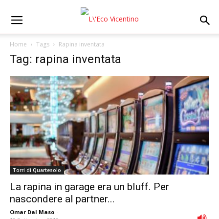
Home
Tags
Rapina inventata
Tag: rapina inventata
Torri di Quartesolo
La rapina in garage era un bluff. Per
nascondere al partner...
Omar Dal Maso
-