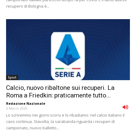
recupero di Bologna è...
Sport
Calcio, nuovo ribaltone sui recuperi. La
Roma a Friedkin: praticamente tutto...
Redazione Nazionale
-
6 Marzo 2020
Lo scrivemmo nei giorni scorsi e lo ribadiamo: nel calcio italiano il
caos continua. Stavolta, la sarabanda riguarda i recuperi di
campionato, nuovo balletto...