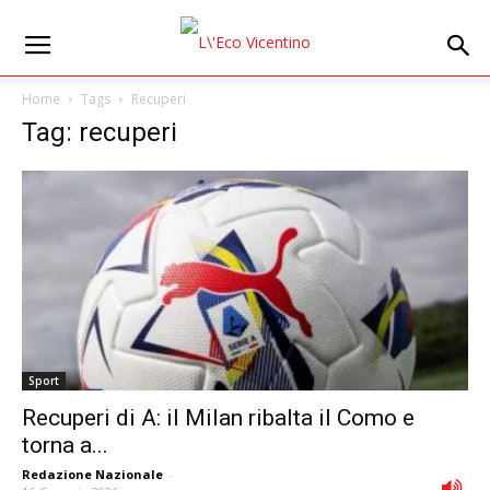
Home
Tags
Recuperi
Tag: recuperi
Sport
Recuperi di A: il Milan ribalta il Como e
torna a...
Redazione Nazionale
-