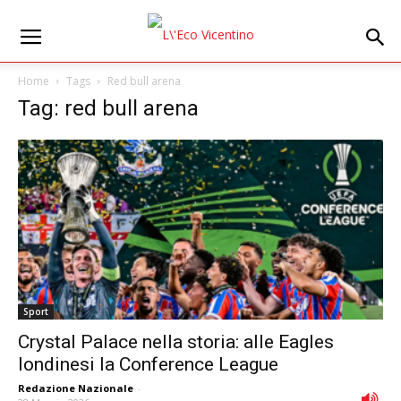
Home
Tags
Red bull arena
Tag: red bull arena
Sport
Crystal Palace nella storia: alle Eagles
londinesi la Conference League
Redazione Nazionale
-