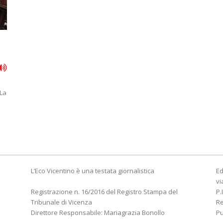
 La
e
L’Eco Vicentino è una testata giornalistica
Ed
vi
Registrazione n. 16/2016 del Registro Stampa del
P.
Tribunale di Vicenza
R
Direttore Responsabile: Mariagrazia Bonollo
Pu