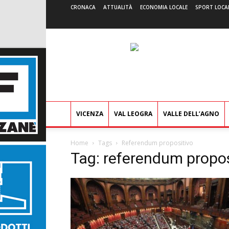
CRONACA
ATTUALITÀ
ECONOMIA LOCALE
SPORT LOCA
VICENZA
VAL LEOGRA
VALLE DELL’AGNO
Home
Tags
Referendum propositivo
Tag: referendum propos