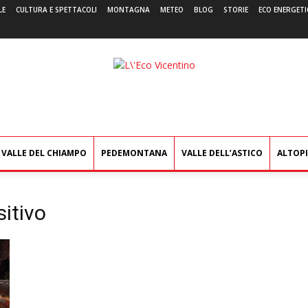
LE
CULTURA E SPETTACOLI
MONTAGNA
METEO
BLOG
STORIE
ECO ENERGETI
L'Eco
Vicentino
VALLE DEL CHIAMPO
PEDEMONTANA
VALLE DELL’ASTICO
ALTOP
itivo