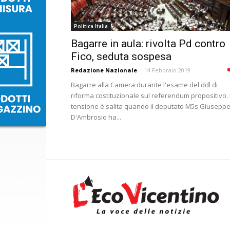
Politica Italia
Bagarre in aula: rivolta Pd contro
Fico, seduta sospesa
Redazione Nazionale
-
14 Febbraio 2019
Bagarre alla Camera durante l'esame del ddl di
riforma costituzionale sul referendum propositivo.
tensione è salita quando il deputato M5s Giusepp
D'Ambrosio ha...