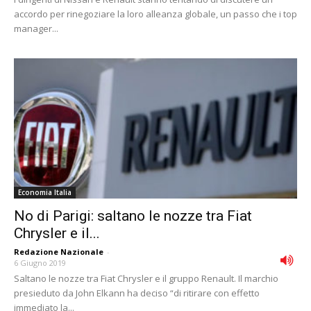
accordo per rinegoziare la loro alleanza globale, un passo che i top
manager...
Economia Italia
No di Parigi: saltano le nozze tra Fiat
Chrysler e il...
Redazione Nazionale
-
6 Giugno 2019
Saltano le nozze tra Fiat Chrysler e il gruppo Renault. Il marchio
presieduto da John Elkann ha deciso “di ritirare con effetto
immediato la...