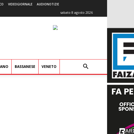
CO
VIDEOGIORNALE
AUDIONOTIZIE
sabato 8 agosto 2026
IANO
BASSANESE
VENETO