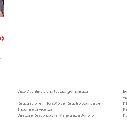
...
L’Eco Vicentino è una testata giornalistica
Ed
vi
Registrazione n. 16/2016 del Registro Stampa del
P.
Tribunale di Vicenza
R
Direttore Responsabile: Mariagrazia Bonollo
Pu