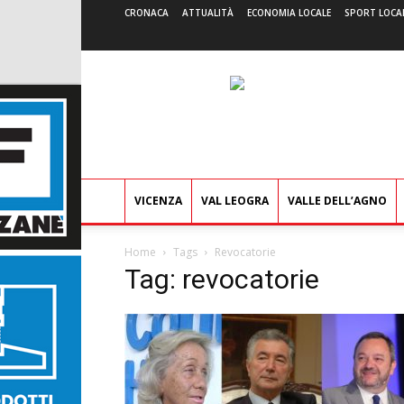
CRONACA
ATTUALITÀ
ECONOMIA LOCALE
SPORT LOCA
VICENZA
VAL LEOGRA
VALLE DELL’AGNO
Home
Tags
Revocatorie
Tag: revocatorie