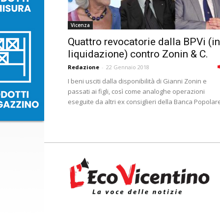
Vicenza
Quattro revocatorie dalla BPVi (in
liquidazione) contro Zonin & C.
Redazione
-
22 Gennaio 2018
I beni usciti dalla disponibilità di Gianni Zonin e
passati ai figli, così come analoghe operazioni
eseguite da altri ex consiglieri della Banca Popolare