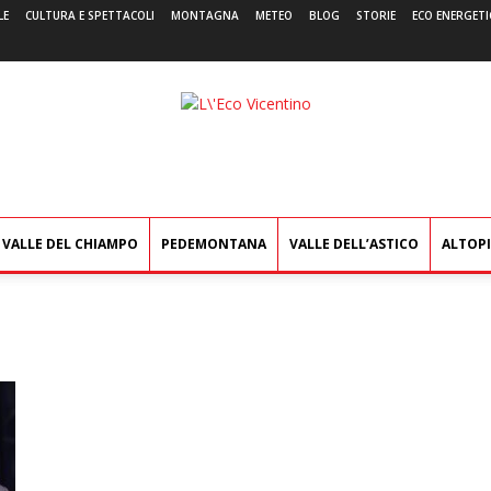
LE
CULTURA E SPETTACOLI
MONTAGNA
METEO
BLOG
STORIE
ECO ENERGETI
L'Eco
Vicentino
VALLE DEL CHIAMPO
PEDEMONTANA
VALLE DELL’ASTICO
ALTOP