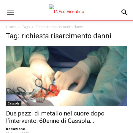
Home
Tags
Richiesta risarcimento danni
Tag: richiesta risarcimento danni
Cassola
Due pezzi di metallo nel cuore dopo
l’intervento: 60enne di Cassola...
Redazione
-