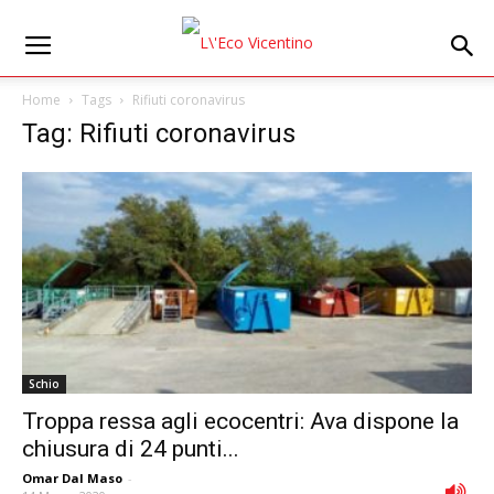
Home
Tags
Rifiuti coronavirus
Tag: Rifiuti coronavirus
Schio
Troppa ressa agli ecocentri: Ava dispone la
chiusura di 24 punti...
Omar Dal Maso
-