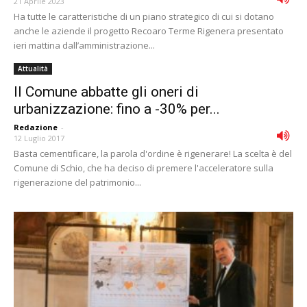
21 Aprile 2023
Ha tutte le caratteristiche di un piano strategico di cui si dotano
anche le aziende il progetto Recoaro Terme Rigenera presentato
ieri mattina dall’amministrazione...
Attualità
Il Comune abbatte gli oneri di
urbanizzazione: fino a -30% per...
Redazione
-
12 Luglio 2017
Basta cementificare, la parola d'ordine è rigenerare! La scelta è del
Comune di Schio, che ha deciso di premere l'acceleratore sulla
rigenerazione del patrimonio...