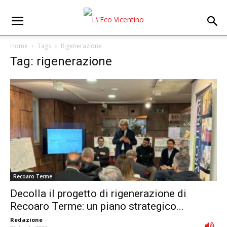
Home
Tags
Rigenerazione
Tag: rigenerazione
Recoaro Terme
Decolla il progetto di rigenerazione di
Recoaro Terme: un piano strategico...
Redazione
-