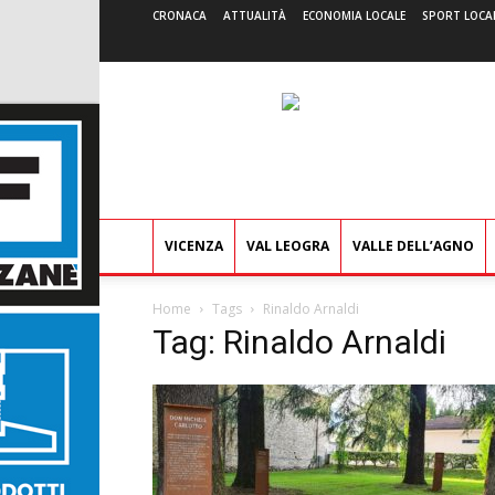
CRONACA
ATTUALITÀ
ECONOMIA LOCALE
SPORT LOCA
VICENZA
VAL LEOGRA
VALLE DELL’AGNO
Home
Tags
Rinaldo Arnaldi
Tag: Rinaldo Arnaldi