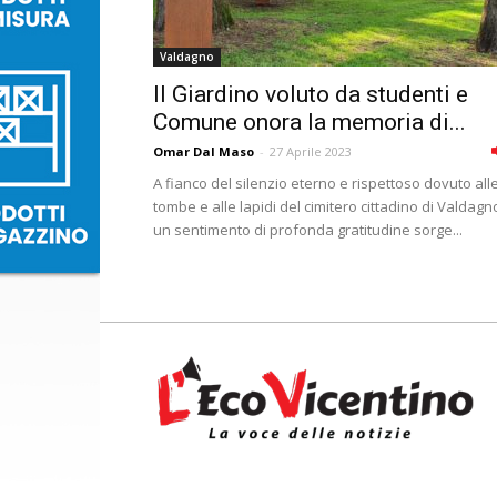
Valdagno
Il Giardino voluto da studenti e
Comune onora la memoria di...
Omar Dal Maso
-
27 Aprile 2023
A fianco del silenzio eterno e rispettoso dovuto all
tombe e alle lapidi del cimitero cittadino di Valdagn
un sentimento di profonda gratitudine sorge...