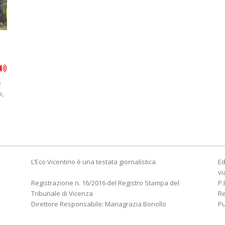
e
o,
L’Eco Vicentino è una testata giornalistica
Ed
vi
Registrazione n. 16/2016 del Registro Stampa del
P.
Tribunale di Vicenza
R
Direttore Responsabile: Mariagrazia Bonollo
Pu