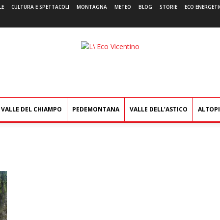
LE
CULTURA E SPETTACOLI
MONTAGNA
METEO
BLOG
STORIE
ECO ENERGETI
L'Eco
Vicentino
VALLE DEL CHIAMPO
PEDEMONTANA
VALLE DELL’ASTICO
ALTOP