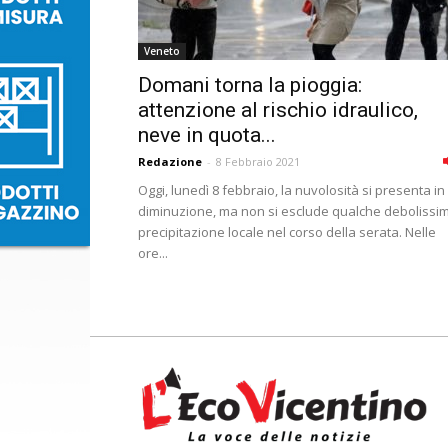
Veneto
Domani torna la pioggia:
attenzione al rischio idraulico,
neve in quota...
Redazione
-
8 Febbraio 2021
Oggi, lunedì 8 febbraio, la nuvolosità si presenta in
diminuzione, ma non si esclude qualche debolissi
precipitazione locale nel corso della serata. Nelle
ore...