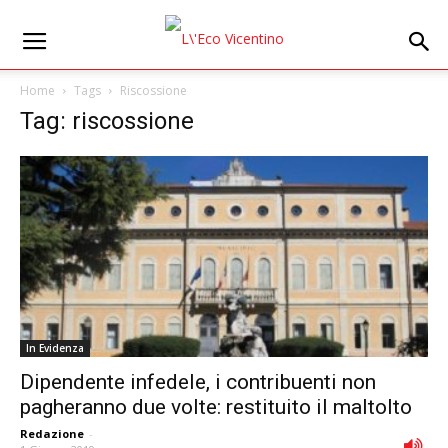
Home
Tags
Riscossione
Tag: riscossione
In Evidenza
Dipendente infedele, i contribuenti non
pagheranno due volte: restituito il maltolto
Redazione
-