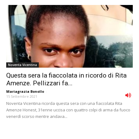
Noventa Vicentina
Questa sera la fiaccolata in ricordo di Rita
Amenze. Pellizzari fa...
Mariagrazia Bonollo
-
15 Settembre 2021
Noventa Vicentina ricorda questa sera con una fiaccolata Rita
Amenze Honest, 31enne uccisa con quattro colpi di arma da fuoco
venerdì scorso mentre andava...