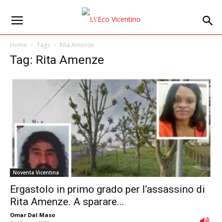
Home
Tags
Rita Amenze
Tag: Rita Amenze
Noventa Vicentina
Ergastolo in primo grado per l’assassino di
Rita Amenze. A sparare...
Omar Dal Maso
-