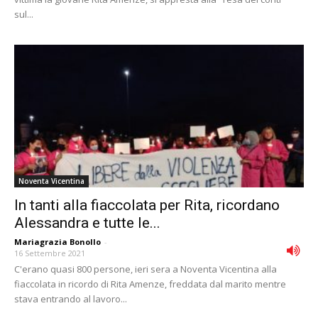
sul...
Noventa Vicentina
In tanti alla fiaccolata per Rita, ricordano
Alessandra e tutte le...
Mariagrazia Bonollo
-
16 Settembre 2021
C'erano quasi 800 persone, ieri sera a Noventa Vicentina alla
fiaccolata in ricordo di Rita Amenze, freddata dal marito mentre
stava entrando al lavoro...