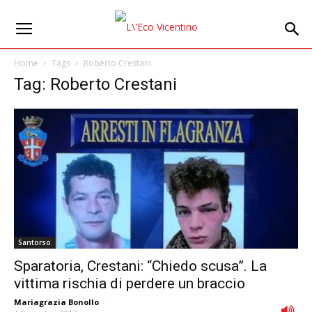
Home
Tags
Roberto Crestani
Tag: Roberto Crestani
Santorso
Sparatoria, Crestani: “Chiedo scusa”. La
vittima rischia di perdere un braccio
Mariagrazia Bonollo
-