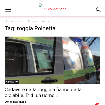
Home
Tags
Roggia Poinetta
Tag: roggia Poinetta
Camisano
Cadavere nella roggia a fianco della
ciclabile. E’ di un uomo...
Omar Dal Maso
-