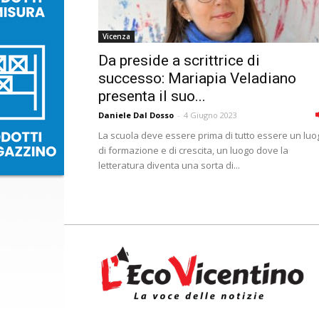
Vicenza
Da preside a scrittrice di
successo: Mariapia Veladiano
presenta il suo...
Daniele Dal Dosso
-
4 Giugno 2023
La scuola deve essere prima di tutto essere un luo
di formazione e di crescita, un luogo dove la
letteratura diventa una sorta di...