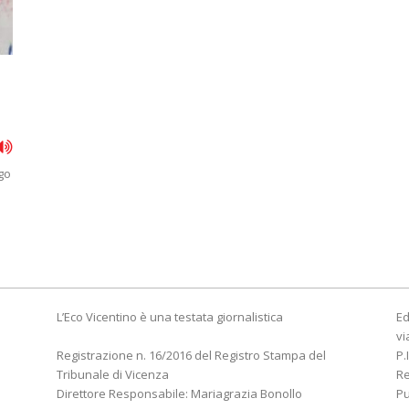
go
L’Eco Vicentino è una testata giornalistica
Ed
vi
Registrazione n. 16/2016 del Registro Stampa del
P.
Tribunale di Vicenza
R
Direttore Responsabile: Mariagrazia Bonollo
Pu