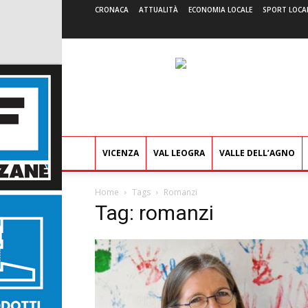
CRONACA
ATTUALITÀ
ECONOMIA LOCALE
SPORT LOCA
VICENZA
VAL LEOGRA
VALLE DELL’AGNO
Home
Tags
Romanzi
Tag: romanzi