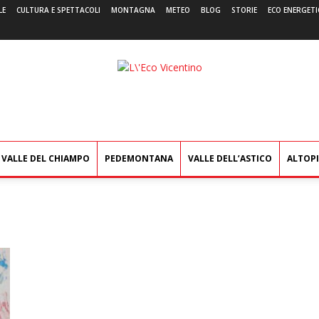
LE
CULTURA E SPETTACOLI
MONTAGNA
METEO
BLOG
STORIE
ECO ENERGETI
L'Eco
Vicentino
VALLE DEL CHIAMPO
PEDEMONTANA
VALLE DELL’ASTICO
ALTOP