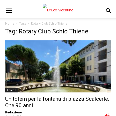
Home
Tags
Rotary Club Schio Thiene
Tag: Rotary Club Schio Thiene
Thiene
Un totem per la fontana di piazza Scalcerle.
Che 90 anni...
Redazione
-