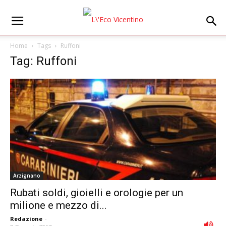
Home
Tags
Ruffoni
Tag: Ruffoni
Arzignano
Rubati soldi, gioielli e orologie per un
milione e mezzo di...
Redazione
-