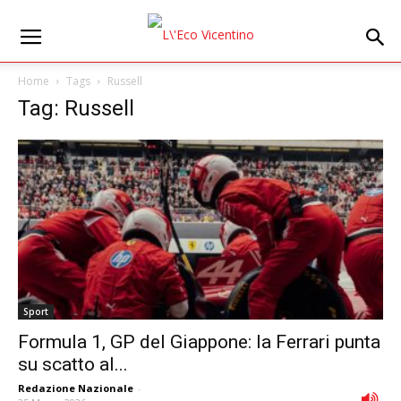
Home
Tags
Russell
Tag: Russell
Sport
Formula 1, GP del Giappone: la Ferrari punta
su scatto al...
Redazione Nazionale
-