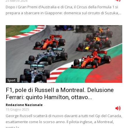
25 Marzo 2026
Dopo i Gran Premi d’Australia e di Cina, il Circus della Formula 1 si
prepara a sbarcare in Giappone: domenica sul circuito di Suzuka,...
Sport
F1, pole di Russell a Montreal. Delusione
Ferrari: quinto Hamilton, ottavo...
Redazione Nazionale
-
15 Giugno 2025
George Russell scatterà di nuovo davanti a tutti nel Gp del Canada,
esattamente come lo scorso anno. Il pilota inglese, a Montreal,
porta la...