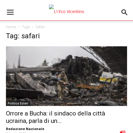
Home
Tags
Safari
Tag: safari
Politica Esteri
Orrore a Bucha: il sindaco della città
ucraina, parla di un...
Redazione Nazionale
-