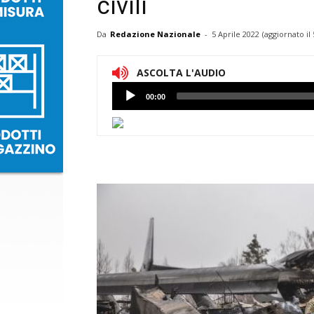
civili
Da
Redazione Nazionale
-
5 Aprile 2022
(aggiornato il
ASCOLTA L'AUDIO
Lettore
00:00
Audio