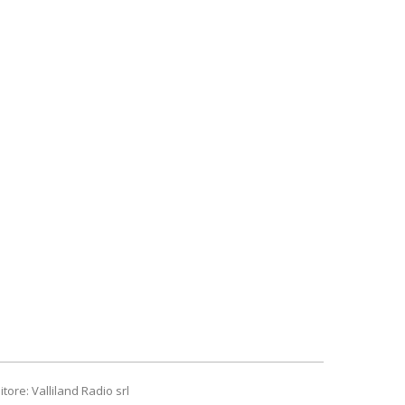
itore: Valliland Radio srl