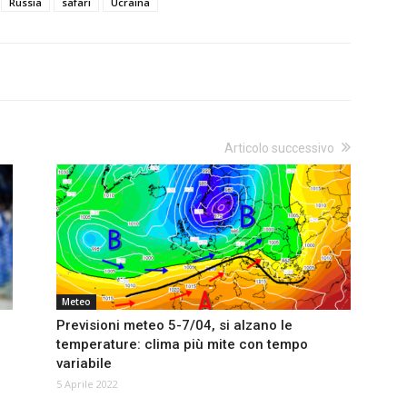
Russia
safari
Ucraina
Articolo successivo
Meteo
Previsioni meteo 5-7/04, si alzano le
temperature: clima più mite con tempo
variabile
5 Aprile 2022