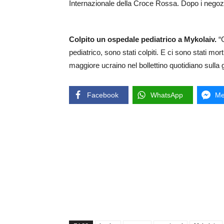
Internazionale della Croce Rossa. Dopo i negoziati
Colpito un ospedale pediatrico a Mykolaiv.
“
pediatrico, sono stati colpiti. E ci sono stati mor
maggiore ucraino nel bollettino quotidiano sull
Facebook
WhatsApp
Me