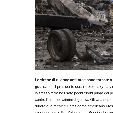
Le sirene di allarme anti-aree sono tornate a
guerra.
Ieri il presidente ucraino Zelensky ha vis
lo stesso termine usato pochi giorni prima dal
contro Putin per crimini di guerra. Gli Usa sost
durare due mesi” e il presidente americano Mosc
sua innocenza. Per Zelensky, la Russia sta cercan