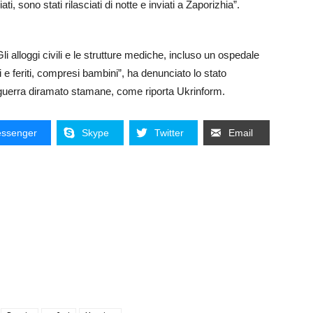
, sono stati rilasciati di notte e inviati a Zaporizhia”.
Gli alloggi civili e le strutture mediche, incluso un ospedale
ti e feriti, compresi bambini”, ha denunciato lo stato
a guerra diramato stamane, come riporta Ukrinform.
ssenger
Skype
Twitter
Email