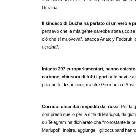
Ucraina.
Il sindaco di Bucha ha parlato di un vero e pro
pensavo che la mia gente sarebbe stata uccisa p
ciò che si muoveva”, attacca Anatoly Fedoruk, s
ucraina”.
Intanto 207 europarlamentari, hanno chiesto 
carbone, chiusura di tutti i porti alle navi e a
pacchetto di sanzioni, mentre Germania e Austr
Corridoi umanitari impediti dai russi.
Per la g
compreso quello per la città di Mariupol, da gio
su Telegram ha dichiarato che “nonostante le p
Mariupol”. Inoltre, aggiunge, “gli occupanti ha