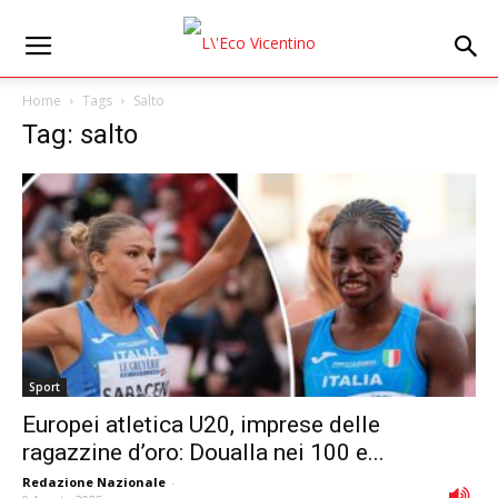
Home
Tags
Salto
Tag: salto
Sport
Europei atletica U20, imprese delle
ragazzine d’oro: Doualla nei 100 e...
Redazione Nazionale
-