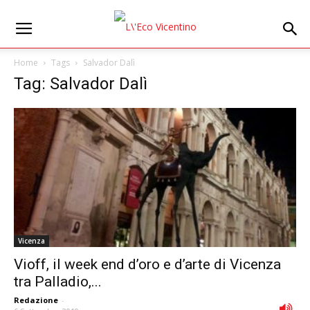
Home
Tags
Salvador Dalì
Tag: Salvador Dalì
Vicenza
Vioff, il week end d’oro e d’arte di Vicenza
tra Palladio,...
Redazione
-