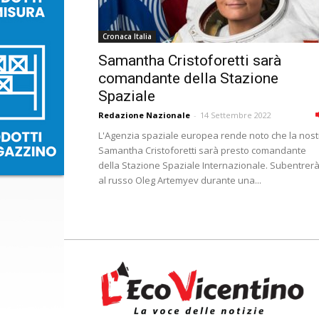
Cronaca Italia
Samantha Cristoforetti sarà
comandante della Stazione
Spaziale
Redazione Nazionale
-
14 Settembre 2022
L'Agenzia spaziale europea rende noto che la nost
Samantha Cristoforetti sarà presto comandante
della Stazione Spaziale Internazionale. Subentrer
al russo Oleg Artemyev durante una...