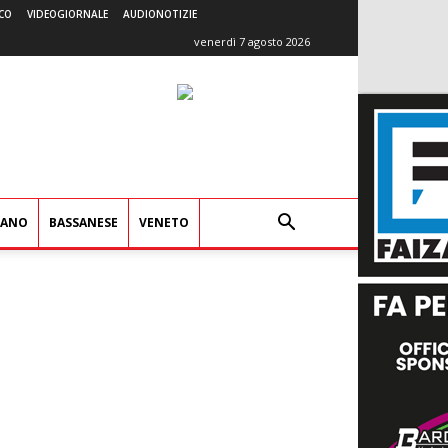
CO
VIDEOGIORNALE
AUDIONOTIZIE
venerdì 7 agosto 2026
IANO
BASSANESE
VENETO