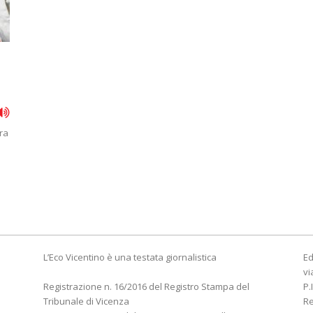
ra
à
L’Eco Vicentino è una testata giornalistica
Ed
vi
Registrazione n. 16/2016 del Registro Stampa del
P.
Tribunale di Vicenza
R