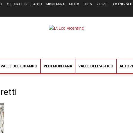
LE
CULTURA E SPETTACOLI
MONTAGNA
METEO
BLOG
STORIE
ECO ENERGETI
L'Eco
Vicentino
VALLE DEL CHIAMPO
PEDEMONTANA
VALLE DELL’ASTICO
ALTOP
retti