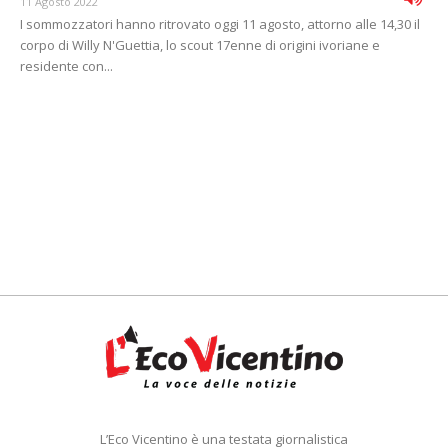
11 Agosto 2022
I sommozzatori hanno ritrovato oggi 11 agosto, attorno alle 14,30 il
corpo di Willy N'Guettia, lo scout 17enne di origini ivoriane e
residente con...
L’Eco Vicentino è una testata giornalistica