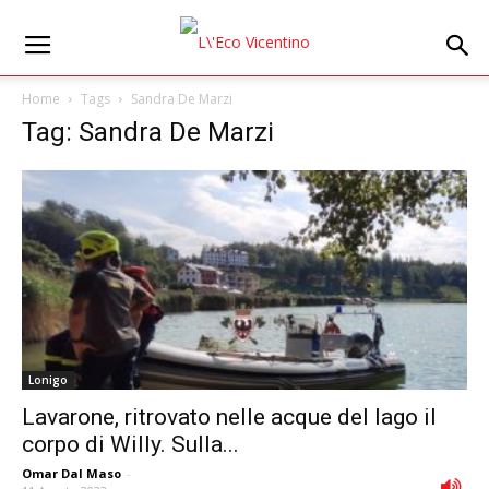
Home
Tags
Sandra De Marzi
Tag: Sandra De Marzi
Lonigo
Lavarone, ritrovato nelle acque del lago il
corpo di Willy. Sulla...
Omar Dal Maso
-