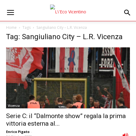
Home
Tags
Sangiuliano City – L.R. Vicenza
Tag: Sangiuliano City – L.R. Vicenza
Vicenza
Serie C: il “Dalmonte show” regala la prima
vittoria esterna al...
Enrico Pigato
-