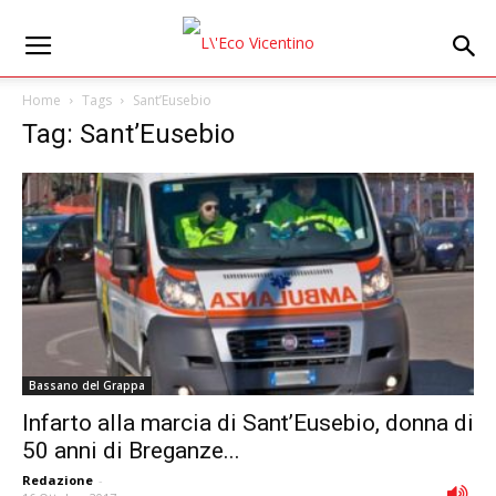
Home
Tags
Sant’Eusebio
Tag: Sant’Eusebio
Bassano del Grappa
Infarto alla marcia di Sant’Eusebio, donna di
50 anni di Breganze...
Redazione
-