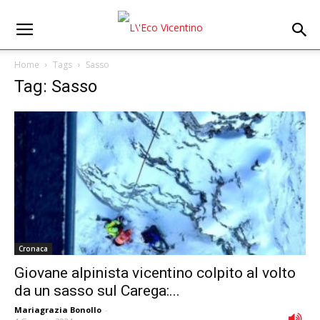
Home
Tags
Sasso
Tag: Sasso
Cronaca
Giovane alpinista vicentino colpito al volto
da un sasso sul Carega:...
Mariagrazia Bonollo
-