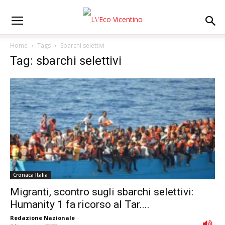
Home
Tags
Sbarchi selettivi
Tag: sbarchi selettivi
Cronaca Italia
Migranti, scontro sugli sbarchi selettivi:
Humanity 1 fa ricorso al Tar....
Redazione Nazionale
-