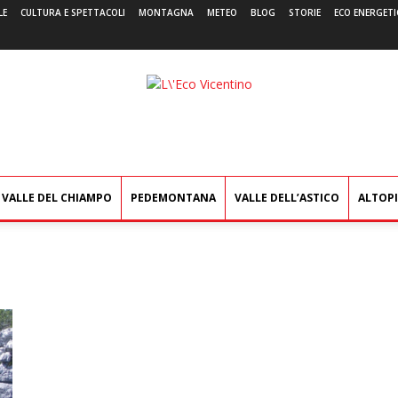
LE
CULTURA E SPETTACOLI
MONTAGNA
METEO
BLOG
STORIE
ECO ENERGETI
L'Eco
Vicentino
VALLE DEL CHIAMPO
PEDEMONTANA
VALLE DELL’ASTICO
ALTOP