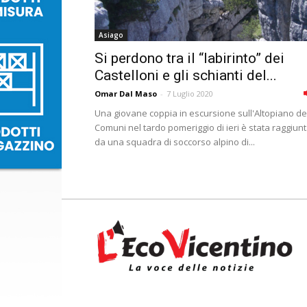
Asiago
Si perdono tra il “labirinto” dei
Castelloni e gli schianti del...
Omar Dal Maso
-
7 Luglio 2020
Una giovane coppia in escursione sull'Altopiano de
Comuni nel tardo pomeriggio di ieri è stata raggiun
da una squadra di soccorso alpino di...