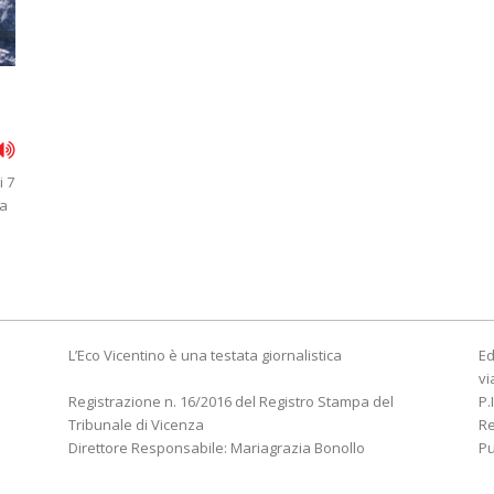
i 7
ta
L’Eco Vicentino è una testata giornalistica
Ed
vi
Registrazione n. 16/2016 del Registro Stampa del
P.
Tribunale di Vicenza
R
Direttore Responsabile: Mariagrazia Bonollo
Pu