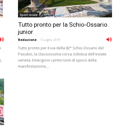
Sport locale
Tutto pronto per la Schio-Ossario
junior
Redazione
-
5 Luglio 2019
o
Tutto pronto per il via della 82° Schio-Ossario del
Pasubio, la classicissima corsa ciclistica dell'estate
o,
veneta. Emergono i primi nomi di spicco della
manifestazione,...