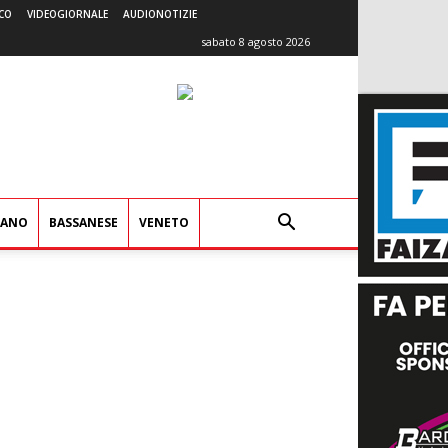
CO
VIDEOGIORNALE
AUDIONOTIZIE
sabato 8 agosto 2026
IANO
BASSANESE
VENETO