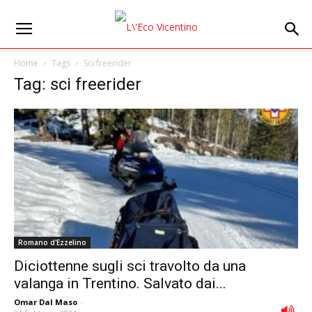
Home
Tags
Sci freerider
Tag: sci freerider
Romano d'Ezzelino
Diciottenne sugli sci travolto da una
valanga in Trentino. Salvato dai...
Omar Dal Maso
-