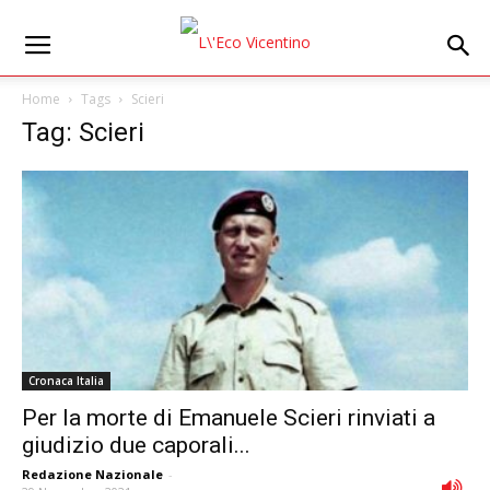
Home
Tags
Scieri
Tag: Scieri
Cronaca Italia
Per la morte di Emanuele Scieri rinviati a
giudizio due caporali...
Redazione Nazionale
-