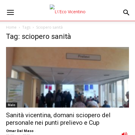
Home
Tags
Sciopero sanità
Tag: sciopero sanità
Malo
Sanità vicentina, domani sciopero del
personale nei punti prelievo e Cup
Omar Dal Maso
-