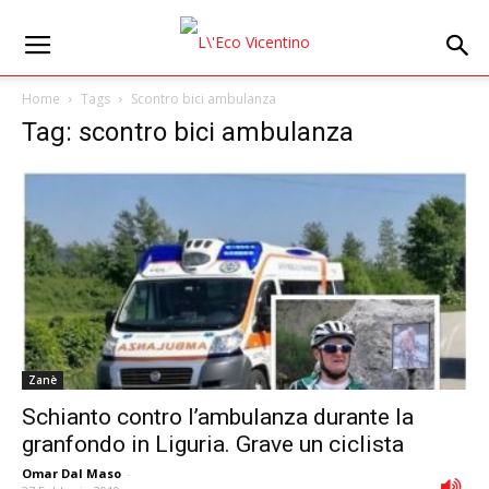
Home
Tags
Scontro bici ambulanza
Tag: scontro bici ambulanza
Zanè
Schianto contro l’ambulanza durante la
granfondo in Liguria. Grave un ciclista
Omar Dal Maso
-