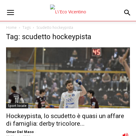
Home
Tags
Scudetto hockeypista
Tag: scudetto hockeypista
Sport locale
Hockeypista, lo scudetto è quasi un affare
di famiglia: derby tricolore...
Omar Dal Maso
-