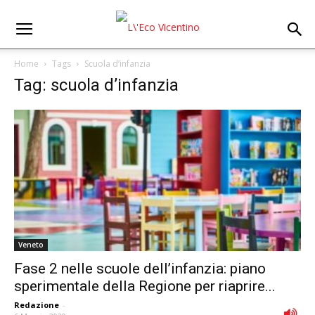
Home
Tags
Scuola d’infanzia
Tag: scuola d’infanzia
Veneto
Fase 2 nelle scuole dell’infanzia: piano
sperimentale della Regione per riaprire...
Redazione
-