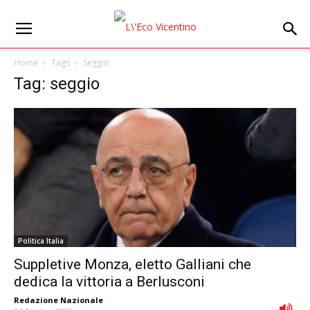
Home
Tags
Seggio
Tag: seggio
Politica Italia
Suppletive Monza, eletto Galliani che
dedica la vittoria a Berlusconi
Redazione Nazionale
-