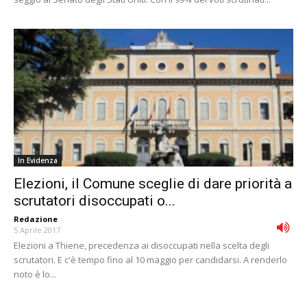
In Evidenza
Elezioni, il Comune sceglie di dare priorità a
scrutatori disoccupati o...
Redazione
-
5 Aprile 2017
Elezioni a Thiene, precedenza ai disoccupati nella scelta degli
scrutatori. E c'è tempo fino al 10 maggio per candidarsi. A renderlo
noto è lo...