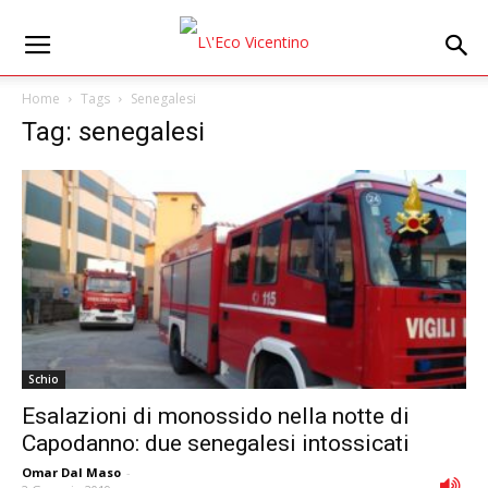
Home
Tags
Senegalesi
Tag: senegalesi
Schio
Esalazioni di monossido nella notte di
Capodanno: due senegalesi intossicati
Omar Dal Maso
-