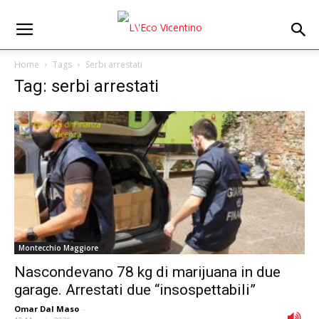
Home
Tags
Serbi arrestati
Tag: serbi arrestati
Montecchio Maggiore
Nascondevano 78 kg di marijuana in due
garage. Arrestati due “insospettabili”
Omar Dal Maso
-