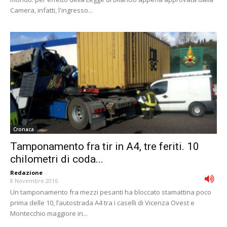
Camera, infatti, l'ingresso...
Cronaca
Tamponamento fra tir in A4, tre feriti. 10
chilometri di coda...
Redazione
-
8 Novembre 2016
Un tamponamento fra mezzi pesanti ha bloccato stamattina poco
prima delle 10, l’autostrada A4 tra i caselli di Vicenza Ovest e
Montecchio maggiore in...