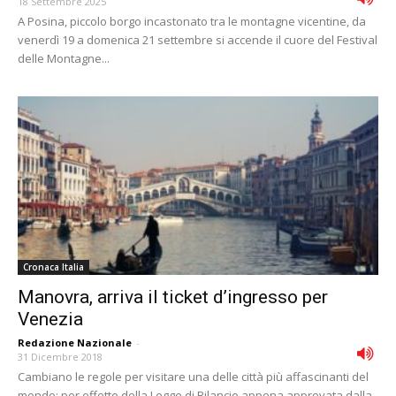
18 Settembre 2025
A Posina, piccolo borgo incastonato tra le montagne vicentine, da
venerdì 19 a domenica 21 settembre si accende il cuore del Festival
delle Montagne...
Cronaca Italia
Manovra, arriva il ticket d’ingresso per
Venezia
Redazione Nazionale
-
31 Dicembre 2018
Cambiano le regole per visitare una delle città più affascinanti del
mondo: per effetto della Legge di Bilancio appena approvata dalla