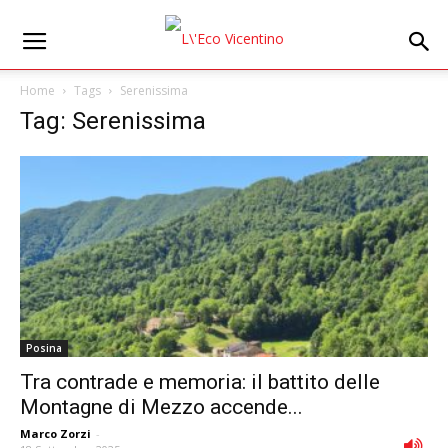
Home
Tags
Serenissima
Tag: Serenissima
Posina
Tra contrade e memoria: il battito delle
Montagne di Mezzo accende...
Marco Zorzi
-