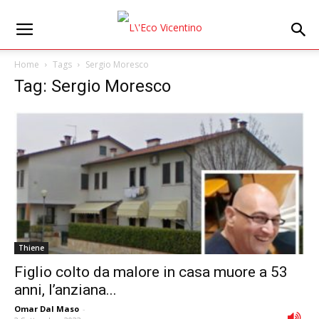
Home
Tags
Sergio Moresco
Tag: Sergio Moresco
Thiene
Figlio colto da malore in casa muore a 53
anni, l’anziana...
Omar Dal Maso
-