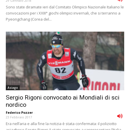
29 Gennaio 2018
Sono state diramate ieri dal Comitato Olimpico Nazionale Italiano le
convocazioni per i XXIII° giochi olimpici invernali, che si terranno a
Pyeongchang (Corea del...
Asiago
Sergio Rigoni convocato ai Mondiali di sci
nordico
Federico Pozzer
-
23 Febbraio 2017
Era nell’aria e alla fine la notizia è stata confermata: il poliziotto
asiaghese Sergio Rigoni è stato convocato a rappresentare l’Italia