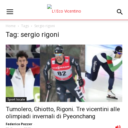
Home
Tags
Sergio rigoni
Tag: sergio rigoni
Sport locale
Tumolero, Ghiotto, Rigoni. Tre vicentini alle
olimpiadi invernali di Pyeonchang
Federico Pozzer
-