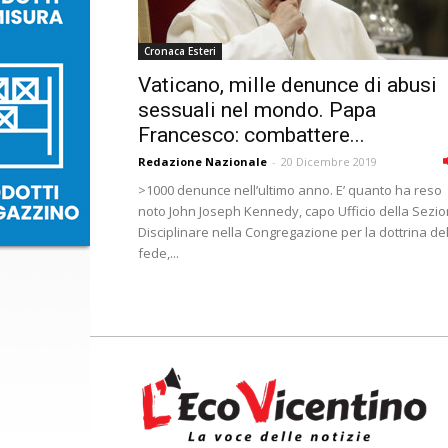
Cronaca Esteri
Vaticano, mille denunce di abusi
sessuali nel mondo. Papa
Francesco: combattere...
Redazione Nazionale
-
20 Dicembre 2019
>1000 denunce nell’ultimo anno. E’ quanto ha reso
noto John Joseph Kennedy, capo Ufficio della Sezi
Disciplinare nella Congregazione per la dottrina de
fede,...