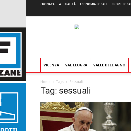
CRONACA
ATTUALITÀ
ECONOMIA LOCALE
SPORT LOCA
VICENZA
VAL LEOGRA
VALLE DELL’AGNO
Home
Tags
Sessuali
Tag: sessuali