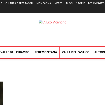
LE
CULTURA E SPETTACOLI
MONTAGNA
METEO
BLOG
STORIE
ECO ENERGETI
L'Eco
Vicentino
VALLE DEL CHIAMPO
PEDEMONTANA
VALLE DELL’ASTICO
ALTOP