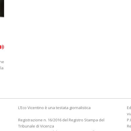
one
lla
L’Eco Vicentino è una testata giornalistica
Ed
vi
Registrazione n. 16/2016 del Registro Stampa del
P.
Tribunale di Vicenza
R