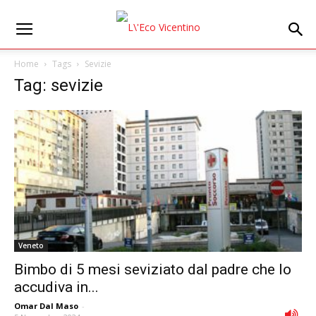
Home
Tags
Sevizie
Tag: sevizie
Veneto
Bimbo di 5 mesi seviziato dal padre che lo
accudiva in...
Omar Dal Maso
-