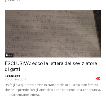
Malo
ESCLUSIVA: ecco la lettera del seviziatore
di gatti
Redazione
-
9 Dicembre 2017
Un foglio a quadretti scritto in stampatello minuscolo, non firmato,
che se la prende con gli animalisti e che contiene un'autodenuncia.
E' la farneticante lettera...