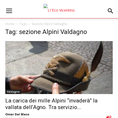
Home
Tags
Sezione Alpini Valdagno
Tag: sezione Alpini Valdagno
Valdagno
La carica dei mille Alpini “invaderà” la
vallata dell’Agno. Tra servizio...
Omar Dal Maso
-