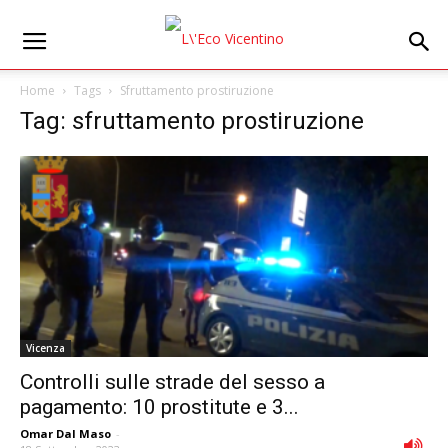
Home
Tags
Sfruttamento prostiruzione
Tag: sfruttamento prostiruzione
Vicenza
Controlli sulle strade del sesso a
pagamento: 10 prostitute e 3...
Omar Dal Maso
-